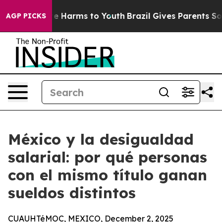
nd to Abate Harms to Youth
Brazil Gives Parents Social
AGP PICKS
México y la desigualdad
salarial: por qué personas
con el mismo título ganan
sueldos distintos
CUAUHTéMOC, MEXICO, December 2, 2025